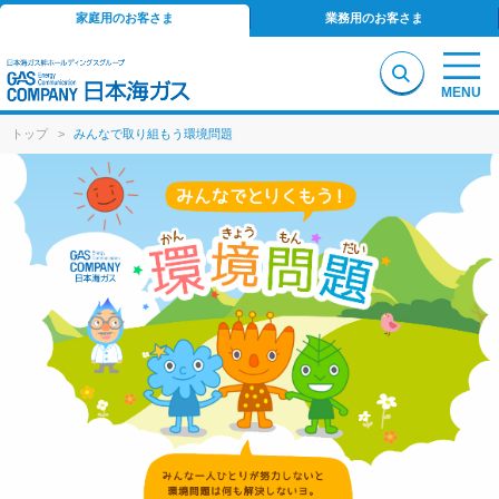
家庭用のお客さま
業務用のお客さま
MENU
トップ
>
みんなで取り組もう環境問題