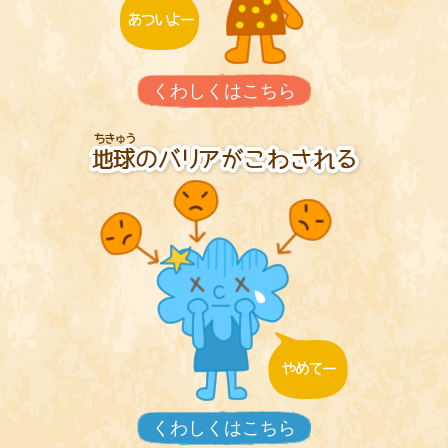
くわしくはこちら
くわしくはこちら