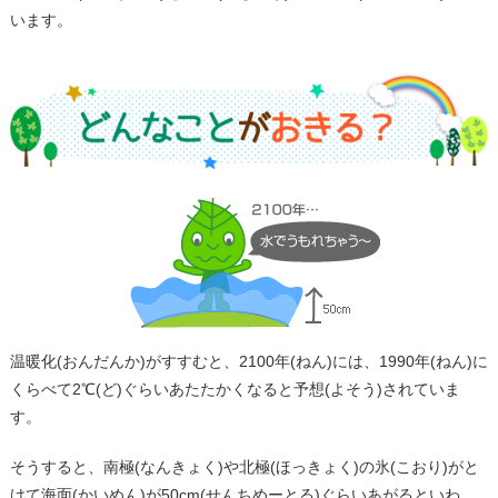
います。
温暖化(おんだんか)がすすむと、2100年(ねん)には、1990年(ねん)に
くらべて2℃(ど)ぐらいあたたかくなると予想(よそう)されていま
す。
そうすると、南極(なんきょく)や北極(ほっきょく)の氷(こおり)がと
けて海面(かいめん)が50cm(せんちめーとる)ぐらいあがるといわ