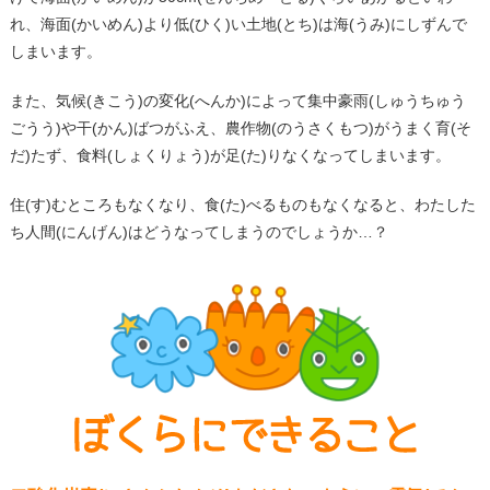
れ、海面(かいめん)より低(ひく)い土地(とち)は海(うみ)にしずんで
しまいます。
また、気候(きこう)の変化(へんか)によって集中豪雨(しゅうちゅう
ごうう)や干(かん)ばつがふえ、農作物(のうさくもつ)がうまく育(そ
だ)たず、食料(しょくりょう)が足(た)りなくなってしまいます。
住(す)むところもなくなり、食(た)べるものもなくなると、わたした
ち人間(にんげん)はどうなってしまうのでしょうか…？