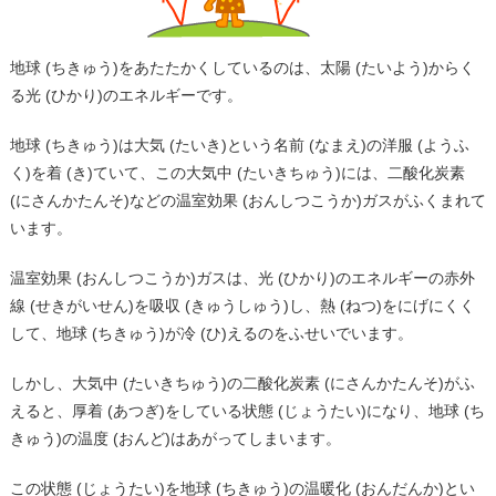
地球 (ちきゅう)をあたたかくしているのは、太陽 (たいよう)からく
る光 (ひかり)のエネルギーです。
地球 (ちきゅう)は大気 (たいき)という名前 (なまえ)の洋服 (ようふ
く)を着 (き)ていて、この大気中 (たいきちゅう)には、二酸化炭素
(にさんかたんそ)などの温室効果 (おんしつこうか)ガスがふくまれて
います。
温室効果 (おんしつこうか)ガスは、光 (ひかり)のエネルギーの赤外
線 (せきがいせん)を吸収 (きゅうしゅう)し、熱 (ねつ)をにげにくく
して、地球 (ちきゅう)が冷 (ひ)えるのをふせいでいます。
しかし、大気中 (たいきちゅう)の二酸化炭素 (にさんかたんそ)がふ
えると、厚着 (あつぎ)をしている状態 (じょうたい)になり、地球 (ち
きゅう)の温度 (おんど)はあがってしまいます。
この状態 (じょうたい)を地球 (ちきゅう)の温暖化 (おんだんか)とい