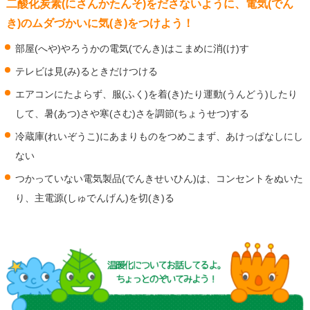
二酸化炭素(にさんかたんそ)をださないように、電気(でん
き)のムダづかいに気(き)をつけよう！
部屋(へや)やろうかの電気(でんき)はこまめに消(け)す
テレビは見(み)るときだけつける
エアコンにたよらず、服(ふく)を着(き)たり運動(うんどう)したり
して、暑(あつ)さや寒(さむ)さを調節(ちょうせつ)する
冷蔵庫(れいぞうこ)にあまりものをつめこまず、あけっぱなしにし
ない
つかっていない電気製品(でんきせいひん)は、コンセントをぬいた
り、主電源(しゅでんげん)を切(き)る