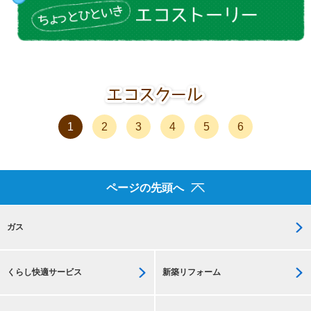
1
2
3
4
5
6
ページの先頭へ
ガス
くらし快適サービス
新築リフォーム