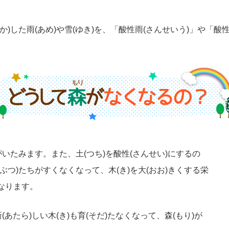
か)した雨(あめ)や雪(ゆき)を、「酸性雨(さんせいう)」や「酸
がいたみます。また、土(つち)を酸性(さんせい)にするの
ぶつ)たちがすくなくなって、木(き)を大(おお)きくする栄
なります。
(あたら)しい木(き)も育(そだ)たなくなって、森(もり)が