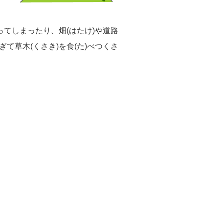
ってしまったり、畑(はたけ)や道路
て草木(くさき)を食(た)べつくさ