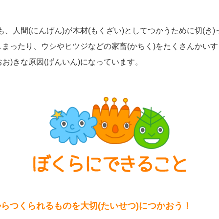
も、人間(にんげん)が木材(もくざい)としてつかうために切(き)
てしまったり、ウシやヒツジなどの家畜(かちく)をたくさんかいすぎ
お)きな原因(げんいん)になっています。
)からつくられるものを大切(たいせつ)につかおう！