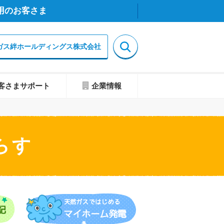
用のお客さま
ガス絆ホールディングス株式会社
客さまサポート
企業情報
らす