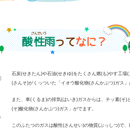
石炭(せきたん)や石油(せきゆ)をたくさん燃(も)やす工
(さんそ)がくっついた「イオウ酸化物(さんかぶつ)ガス
また、車(くるま)の排気(はいき)ガスからは、チッ素(そ
(そ)酸化物(さんかぶつ)ガス」がでます。
このふたつのガスは酸性(さんせい)の物質(ぶっしつ)で、雨