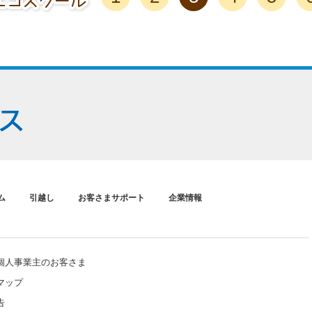
ム
引越し
お客さまサポート
企業情報
個人事業主のお客さま
マップ
告