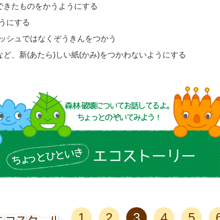
でできたものをかうようにする
うにする
ッシュではなくぞうきんをつかう
など、新(あたら)しい紙(かみ)をつかわないようにする
1
2
3
4
5