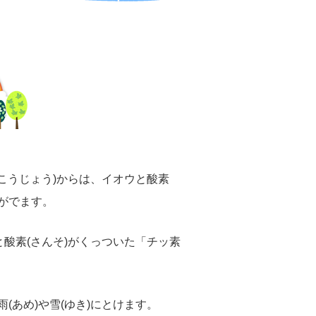
場(こうじょう)からは、イオウと酸素
」がでます。
)と酸素(さんそ)がくっついた「チッ素
(あめ)や雪(ゆき)にとけます。