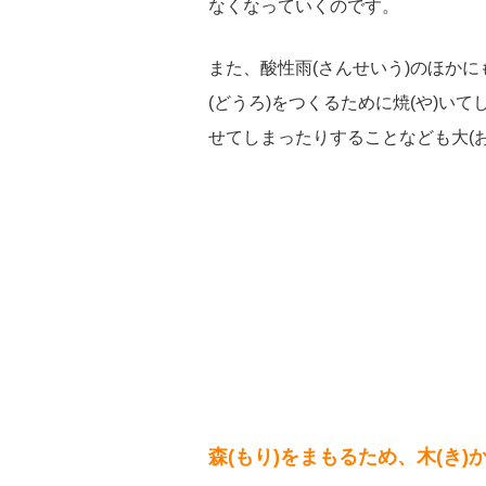
なくなっていくのです。
また、酸性雨(さんせいう)のほかに
(どうろ)をつくるために焼(や)い
せてしまったりすることなども大(お
森(もり)をまもるため、木(き