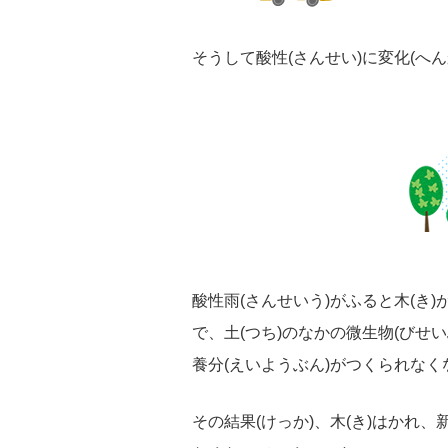
そうして酸性(さんせい)に変化(へん
酸性雨(さんせいう)がふると木(き)
で、土(つち)のなかの微生物(びせい
養分(えいようぶん)がつくられなく
その結果(けっか)、木(き)はかれ、新