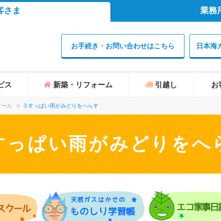
客さま
業務
お手続き・お問い合わせはこちら
日本海
ビス
新築・リフォーム
引越し
お
クール
>
3.すっぱい雨がみどりをへらす
.すっぱい雨がみどりをへ