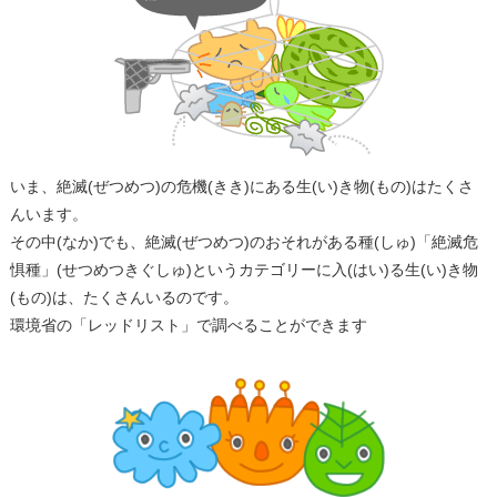
いま、絶滅(ぜつめつ)の危機(きき)にある生(い)き物(もの)はたくさ
んいます。
その中(なか)でも、絶滅(ぜつめつ)のおそれがある種(しゅ)「絶滅危
惧種」(せつめつきぐしゅ)というカテゴリーに入(はい)る生(い)き物
(もの)は、たくさんいるのです。
環境省の「レッドリスト」で調べることができます