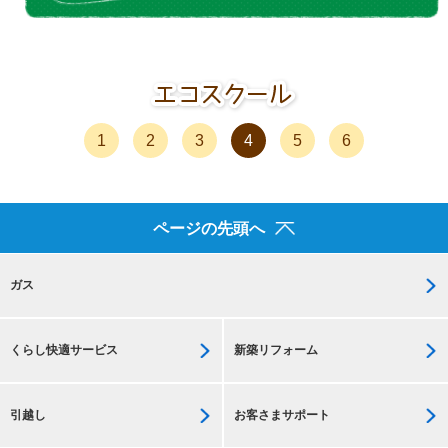
1
2
3
4
5
6
ページの先頭へ
ガス
くらし快適サービス
新築リフォーム
引越し
お客さまサポート