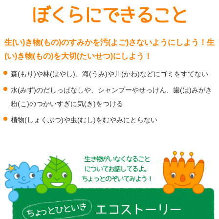
生(い)き物(もの)のすみかを汚(よご)さないようにしよう！生
(い)き物(もの)を大切(たいせつ)にしよう！
森(もり)や林(はやし)、海(うみ)や川(かわ)などにゴミをすてない
水(みず)のだしっぱなしや、シャンプーやせっけん、歯(は)みがき
粉(こ)のつかいすぎに気(き)をつける
植物(しょくぶつ)や虫(むし)をむやみにとらない