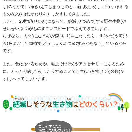
し)のなかで、消(き)えてしまうものと、新(あたら)しく生(う)まれる
ものが入(い)れかわりをくりかえしてきました。
しかし、20世紀(せいき)になって、絶滅(ぜつめつ)する野生生物(や
せいせいぶつ)がものすごいスピードでふえてきています。
なぜなら、人間(にんげん)が森(もり)をこわしたり、川(かわ)や海(う
み)をよごして動植物(どうしょくぶつ)のすみかをなくしているから
です。
また、食(た)べるためや、毛皮(けがわ)やアクセサリーにするため
に、とったり殺(ころ)したりすることでも生(い)き物(もの)の数(か
ず)はへってしまいます。