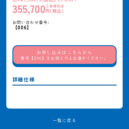
355,700
工事費別途
円(税込)
お問い合わせ番号:
【006】
お申し込みはこちらから
番号【006】をお控えの上お進みください。
詳細仕様
一覧に戻る