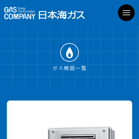
お家のガス機器
商品一覧
導入までの流れ
よくあるご質問
WEBでお問い合わせ
電話でお問い合わせ
ガス機器一覧
ショールームPregoを
見学予約