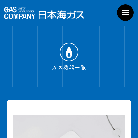
お家のガス機器
商品一覧
導入までの流れ
よくあるご質問
WEBでお問い合わせ
電話でお問い合わせ
ガス機器一覧
ショールームPregoを
見学予約