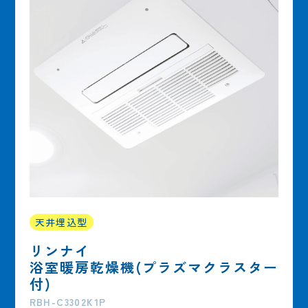
天井埋込型
リンナイ
浴室暖房乾燥機(プラズマクラスター
付)
RBH-C3302K1P