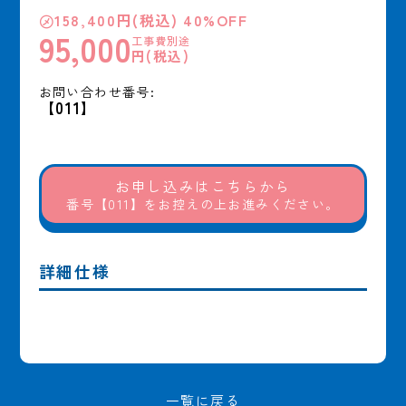
㋱158,400円(税込) 40%OFF
95,000
工事費別途
円(税込)
お問い合わせ番号:
【011】
お申し込みはこちらから
番号【011】をお控えの上お進みください。
詳細仕様
一覧に戻る