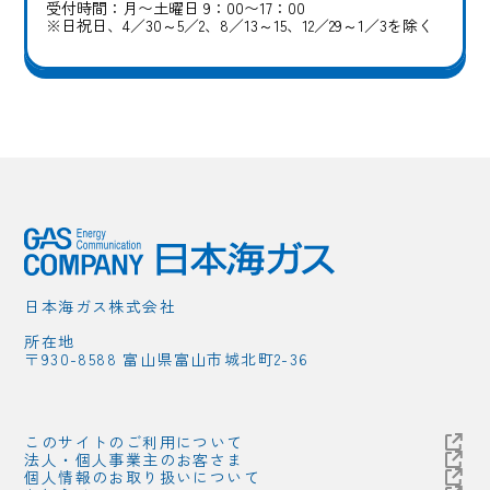
受付時間：月〜土曜日 9：00〜17：00
※日祝日、4／30～5／2、8／13～15、12／29～1／3を除く
日本海ガス株式会社
所在地
〒930-8588 富山県富山市城北町2-36
このサイトのご利用について
法人・個人事業主のお客さま
個人情報のお取り扱いについて