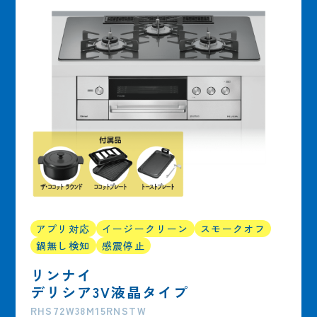
アプリ対応
イージークリーン
スモークオフ
鍋無し検知
感震停止
リンナイ
デリシア3V液晶タイプ
RHS72W38M15RNSTW