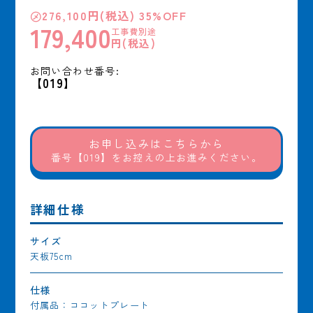
㋱276,100円(税込) 35%OFF
179,400
工事費別途
円(税込)
お問い合わせ番号:
【019】
お申し込みはこちらから
番号【019】をお控えの上お進みください。
詳細仕様
サイズ
天板75cm
仕様
付属品：ココットプレート