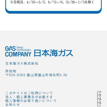
※日祝日、4／30～5／2、8／13～15、12／29～1／3を除く
日本海ガス株式会社
所在地
〒930-8588 富山県富山市城北町2-36
このサイトのご利用について
法人・個人事業主のお客さま
個人情報のお取り扱いについて
お知らせ