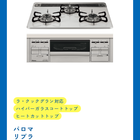
ラ・クックグラン対応
ハイパーガラスコートトップ
ヒートカットトップ
パロマ
リプラ