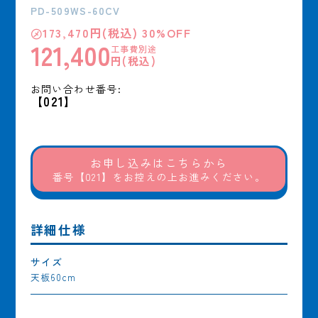
PD-509WS-60CV
㋱173,470円(税込) 30%OFF
121,400
工事費別途
円(税込)
お問い合わせ番号:
【021】
お申し込みはこちらから
番号【021】をお控えの上お進みください。
詳細仕様
サイズ
天板60cm