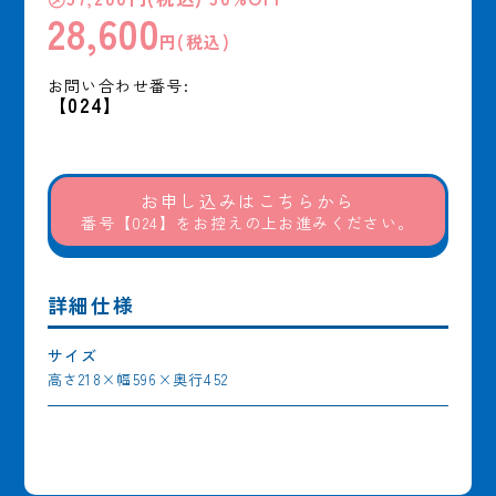
28,600
円(税込)
お問い合わせ番号:
【024】
お申し込みはこちらから
番号【024】をお控えの上お進みください。
詳細仕様
サイズ
高さ218×幅596×奥行452