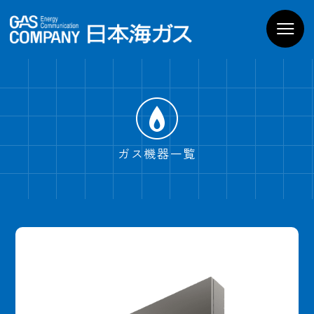
お家のガス機器
商品一覧
導入までの流れ
よくあるご質問
WEBでお問い合わせ
電話でお問い合わせ
ガス機器一覧
ショールームPregoを
見学予約