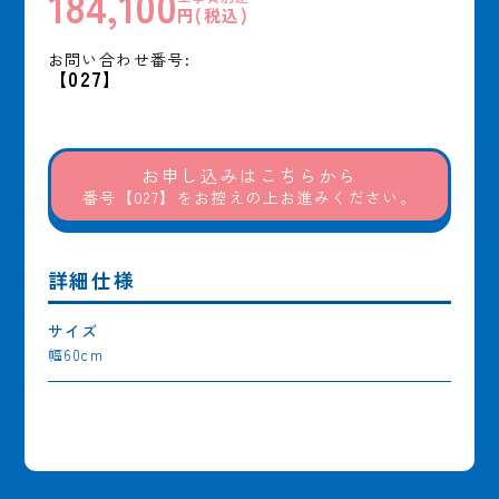
184,100
円(税込)
お問い合わせ番号:
【027】
お申し込みはこちらから
番号【027】をお控えの上お進みください。
詳細仕様
サイズ
幅60cm