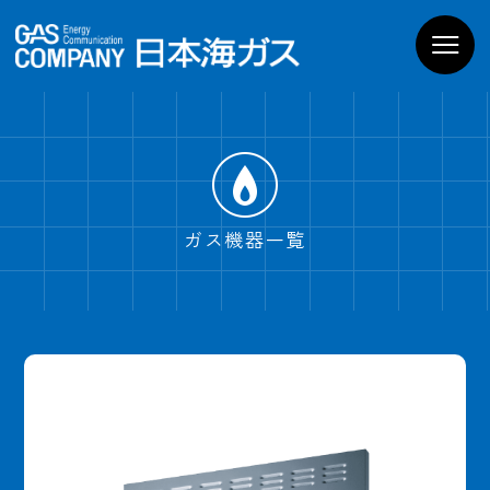
お家のガス機器
商品一覧
導入までの流れ
よくあるご質問
WEBでお問い合わせ
電話でお問い合わせ
ガス機器一覧
ショールームPregoを
見学予約