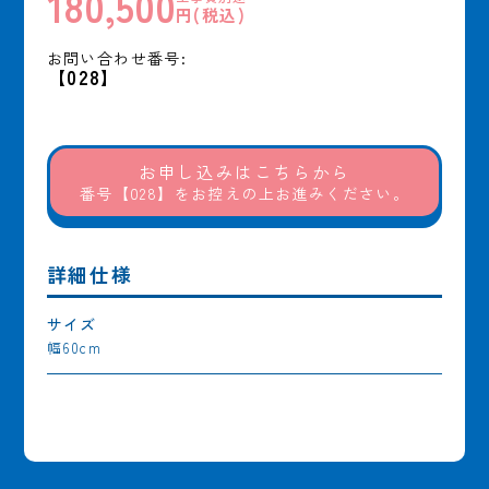
180,500
円(税込)
お問い合わせ番号:
【028】
お申し込みはこちらから
番号【028】をお控えの上お進みください。
詳細仕様
サイズ
幅60cm