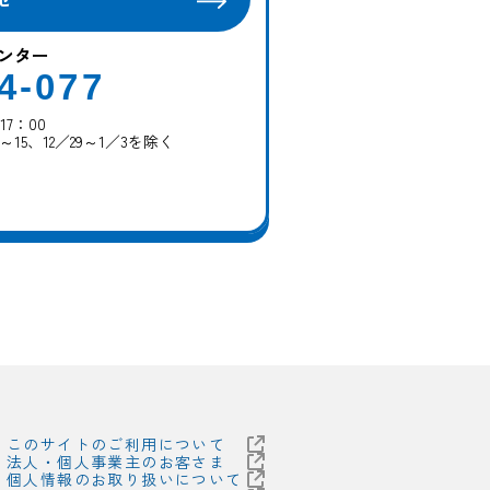
ンター
4-077
7：00
～15、12／29～1／3を除く
このサイトのご利用について
法人・個人事業主のお客さま
個人情報のお取り扱いについて