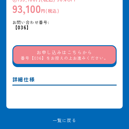
93,100
円(税込)
お問い合わせ番号:
【036】
お申し込みはこちらから
番号【036】をお控えの上お進みください。
詳細仕様
一覧に戻る