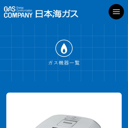
お家のガス機器
商品一覧
導入までの流れ
よくあるご質問
WEBでお問い合わせ
電話でお問い合わせ
ガス機器一覧
ショールームPregoを
見学予約