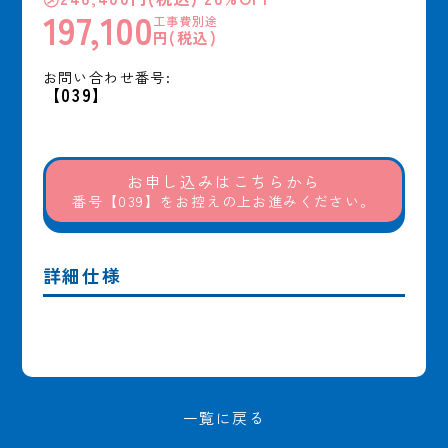
197,100
工事費別途
円(税込)
お問い合わせ番号:
【039】
お申し込みはこちらから
番号【039】をお控えの上お進みください。
詳細仕様
一覧に戻る