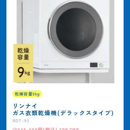
乾燥容量9kg
リンナイ
ガス衣類乾燥機(デラックスタイプ)
RDT-93
㋱246,400円(税込) 20%OFF