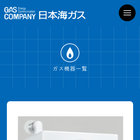
お家のガス機器
商品一覧
導入までの流れ
よくあるご質問
WEBでお問い合わせ
電話でお問い合わせ
ガス機器一覧
ショールームPregoを
見学予約