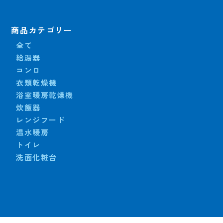
商品カテゴリー
全て
給湯器
コンロ
衣類乾燥機
浴室暖房乾燥機
炊飯器
レンジフード
温水暖房
トイレ
洗面化粧台