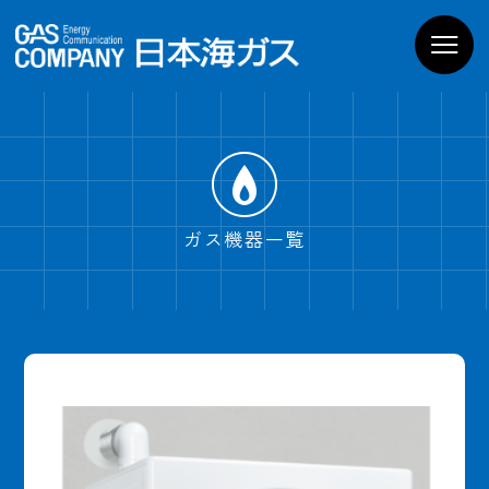
お家のガス機器
商品一覧
導入までの流れ
よくあるご質問
WEBでお問い合わせ
電話でお問い合わせ
ガス機器一覧
ショールームPregoを
見学予約