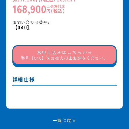
168,900
工事費別途
円(税込)
お問い合わせ番号:
【040】
お申し込みはこちらから
番号【040】をお控えの上お進みください。
詳細仕様
一覧に戻る