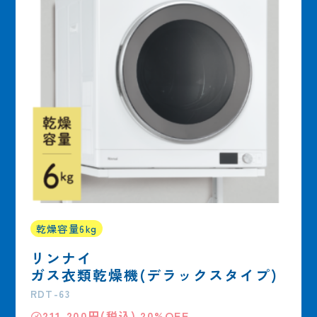
乾燥容量6kg
リンナイ
ガス衣類乾燥機(デラックスタイプ)
RDT-63
㋱211,200円(税込) 20%OFF