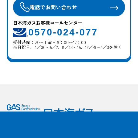
電話でお問い合わせ
日本海ガスお客様コールセンター
0570-024-077
受付時間：月〜土曜日 9：00〜17：00
※日祝日、4／30～5／2、8／13～15、12／29～1／3を除く
日本海ガス株式会社
所在地