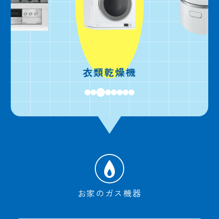
衣類乾燥機
お家のガス機器