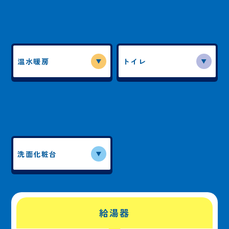
温水暖房
トイレ
洗面化粧台
給湯器