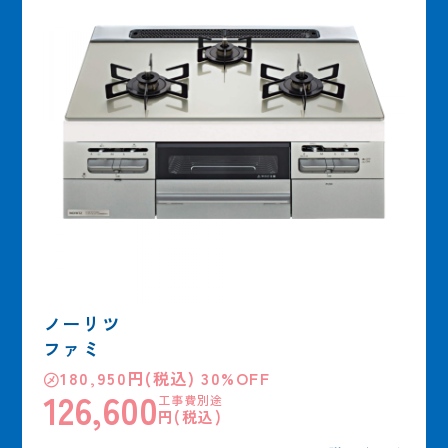
ノーリツ
ファミ
㋱180,950円(税込) 30%OFF
126,600
工事費別途
円(税込)