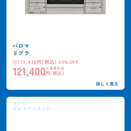
パロマ
リプラ
㋱173,470円(税込) 30%OFF
121,400
工事費別途
円(税込)
詳しく見る
コンロ
ビルトインコンロ