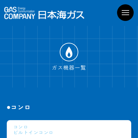
お家のガス機器
商品一覧
導入までの流れ
よくあるご質問
WEBでお問い合わせ
電話でお問い合わせ
ガス機器一覧
ショールームPregoを
見学予約
コンロ
コンロ
ビルトインコンロ