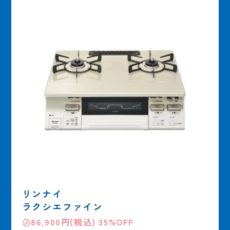
リンナイ
ラクシエファイン
㋱86,900円(税込) 35%OFF