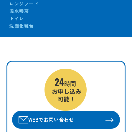
レンジフード
温水暖房
トイレ
洗面化粧台
WEBでお問い合わせ