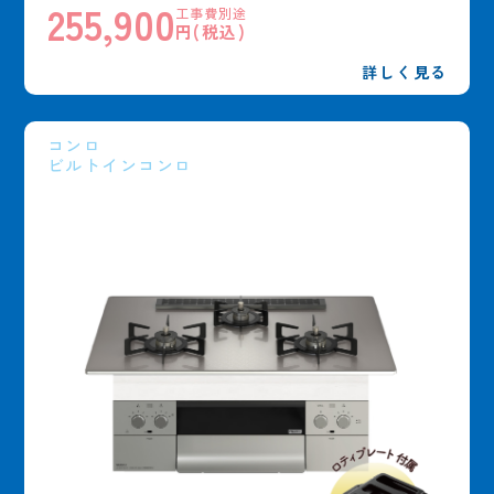
255,900
工事費別途
円(税込)
詳しく見る
コンロ
ビルトインコンロ