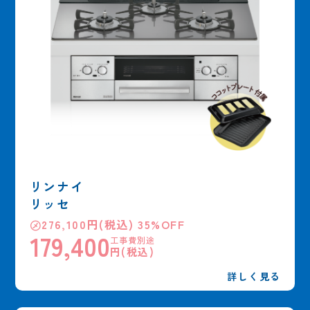
リンナイ
リッセ
㋱276,100円(税込) 35%OFF
179,400
工事費別途
円(税込)
詳しく見る