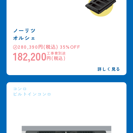
ノーリツ
オルシェ
㋱280,390円(税込) 35%OFF
182,200
工事費別途
円(税込)
詳しく見る
コンロ
ビルトインコンロ