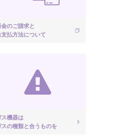
料金のご請求と
お支払方法について
ガス機器は
ガスの種類と合うものを