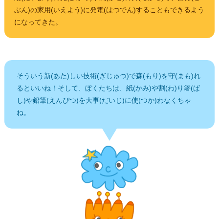
ぶん)の家用(いえよう)に発電(はつでん)することもできるよう
になってきた。
そういう新(あた)しい技術(ぎじゅつ)で森(もり)を守(まも)れ
るといいね！そして、ぼくたちは、紙(かみ)や割(わ)り箸(ば
し)や鉛筆(えんぴつ)を大事(だいじ)に使(つか)わなくちゃ
ね。