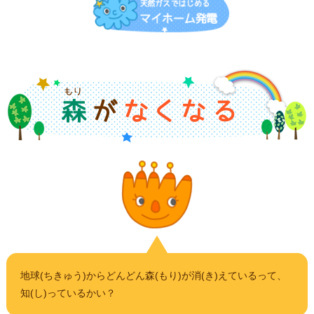
地球(ちきゅう)からどんどん森(もり)が消(き)えているって、
知(し)っているかい？