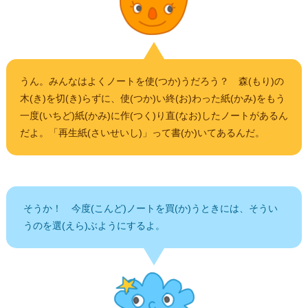
うん。みんなはよくノートを使(つか)うだろう？ 森(もり)の
木(き)を切(き)らずに、使(つか)い終(お)わった紙(かみ)をもう
一度(いちど)紙(かみ)に作(つく)り直(なお)したノートがあるん
だよ。「再生紙(さいせいし)」って書(か)いてあるんだ。
そうか！ 今度(こんど)ノートを買(か)うときには、そうい
うのを選(えら)ぶようにするよ。