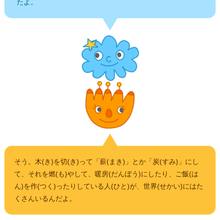
たよ。
そう。木(き)を切(き)って「薪(まき)」とか「炭(すみ)」にし
て、それを燃(も)やして、暖房(だんぼう)にしたり、ご飯(は
ん)を作(つく)ったりしている人(ひと)が、世界(せかい)にはた
くさんいるんだよ。