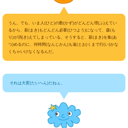
うん。でも、いま人(ひと)の数(かず)がどんどん増(ふ)えてい
るから、薪(まき)もどんどん必要(ひつよう)になって、森(も
り)が消(き)えてしまっている。そうすると、薪(まき)を集(あ
つ)めるのに、何時間(なんじかん)も遠(とお)くまで行(い)かな
くちゃいけなくなるんだ。
それは大変(たいへん)だねぇ。