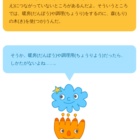
え)につながっていないところがあるんだよ。そういうところ
では、暖房(だんぼう)や調理(ちょうり)をするのに、森(もり)
の木(き)を使(つか)うんだ。
そうか。暖房(だんぼう)や調理用(ちょうりよう)だったら、
しかたがないよね……。