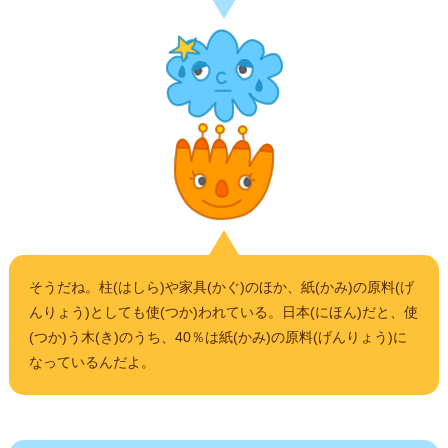
そうだね。柱(はしら)や家具(かぐ)のほか、紙(かみ)の原料(げ
んりょう)としても使(つか)われている。日本(にほん)だと、使
(つか)う木(き)のうち、40％は紙(かみ)の原料(げんりょう)に
なっているんだよ。