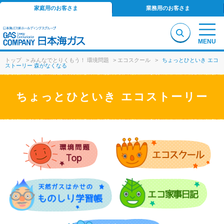
家庭用のお客さま
業務用のお客さま
MENU
トップ
>
みんなでとりくもう！ 環境問題
>
エコスクール
>
ちょっとひといき エコ
ストーリー 森がなくなる
ちょっとひといき エコストーリー