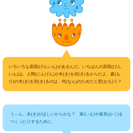
いろいろな原因(げんいん)があるんだ。いちばんの原因(げん
いん)は、人間(にんげん)が木(き)を切(き)るからだよ。森(も
り)の木(き)を切(き)るのは、何(なん)のためだと思(おも)う？
う～ん。木(き)がほしいからかな？ 家(いえ)や家具(かぐ)を
つくったりするために。