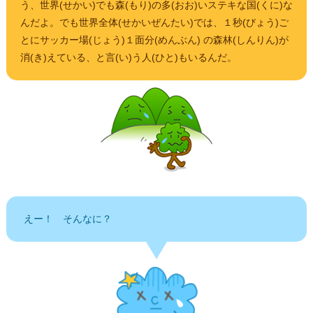
う、世界(せかい)でも森(もり)の多(おお)いステキな国(くに)な
んだよ。でも世界全体(せかいぜんたい)では、１秒(びょう)ご
とにサッカー場(じょう)１面分(めんぶん) の森林(しんりん)が
消(き)えている、と言(い)う人(ひと)もいるんだ。
えー！ そんなに？