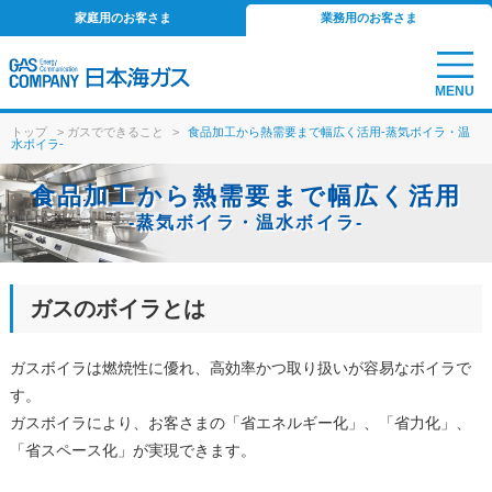
家庭用のお客さま
業務用のお客さま
MENU
トップ
>
ガスでできること
>
食品加工から熱需要まで幅広く活用-蒸気ボイラ・温
水ボイラ-
食品加工から熱需要まで幅広く活用
-蒸気ボイラ・温水ボイラ-
ガスのボイラとは
ガスボイラは燃焼性に優れ、高効率かつ取り扱いが容易なボイラで
す。
ガスボイラにより、お客さまの「省エネルギー化」、「省力化」、
「省スペース化」が実現できます。