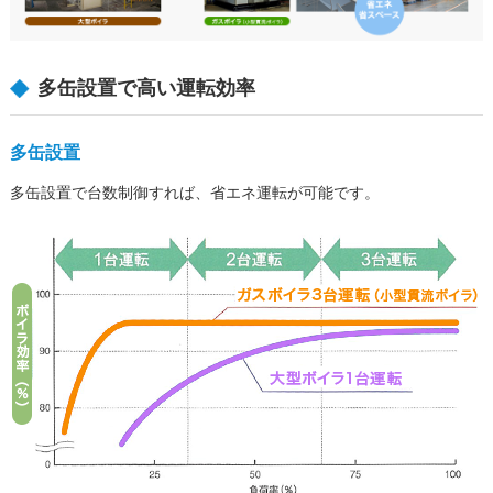
多缶設置で高い運転効率
多缶設置
多缶設置で台数制御すれば、省エネ運転が可能です。