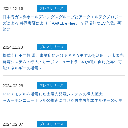
2024.12.16
プレスリリース
日本海ガス絆ホールディングスグループとアークエルテクノロジー
ズによる 共同実証により「AAKEL eFleet」で経済的なEV充電が可
能に
2024.11.28
プレスリリース
株式会社不二越 滑川事業所におけるＰＰＡモデルを活用した太陽光
発電システムの導入 ~カーボンニュートラルの推進に向けた再生可
能エネルギーの活用~
2024.02.29
プレスリリース
ＰＰＡモデルを活用した太陽光発電システムの導入拡大
～カーボンニュートラルの推進に向けた再生可能エネルギーの活用
～
2024.02.07
プレスリリース