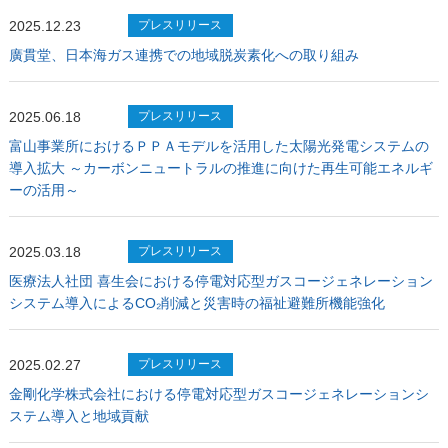
2025.12.23
プレスリリース
廣貫堂、日本海ガス連携での地域脱炭素化への取り組み
2025.06.18
プレスリリース
富山事業所におけるＰＰＡモデルを活用した太陽光発電システムの
導入拡大 ～カーボンニュートラルの推進に向けた再生可能エネルギ
ーの活用～
2025.03.18
プレスリリース
医療法人社団 喜生会における停電対応型ガスコージェネレーション
システム導入によるCO₂削減と災害時の福祉避難所機能強化
2025.02.27
プレスリリース
金剛化学株式会社における停電対応型ガスコージェネレーションシ
ステム導入と地域貢献