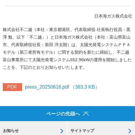
日本海ガス株式会社
株式会社不二越（本社：東京都港区、代表取締役 社長執行役員：黒
澤 勉、以下「不二越」）と日本海ガス株式会社（本社：富山県富山
市、代表取締役社長：新田 洋太朗）は、太陽光発電システムＰＰＡ
モデル（第三者所有モデル）に関する契約を新たに締結し、不二越
富山事業所にて太陽光発電システム552.96kWの運用を開始しました
ことを、下記のとおりお知らせいたします。
PDF
press_20250616.pdf （383.3 KB）
ページの先頭へ
お知らせ
サイトマップ