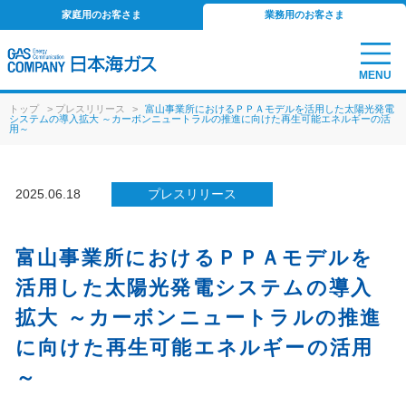
家庭用のお客さま
業務用のお客さま
MENU
トップ
>
プレスリリース
>
富山事業所におけるＰＰＡモデルを活用した太陽光発電
システムの導入拡大 ～カーボンニュートラルの推進に向けた再生可能エネルギーの活
用～
2025.06.18
プレスリリース
富山事業所におけるＰＰＡモデルを
活用した太陽光発電システムの導入
拡大 ～カーボンニュートラルの推進
に向けた再生可能エネルギーの活用
～