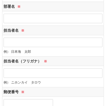
部署名
※
担当者名
※
例） 日本海 太郎
担当者名（フリガナ）
※
例） ニホンカイ タロウ
郵便番号
※