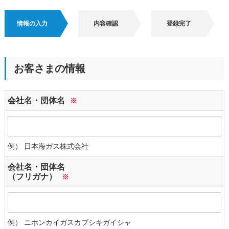
情報の入力
内容確認
登録完了
お客さまの情報
会社名・団体名
※
例） 日本海ガス株式会社
会社名・団体名
（フリガナ）
※
例） ニホンカイガスカブシキガイシャ