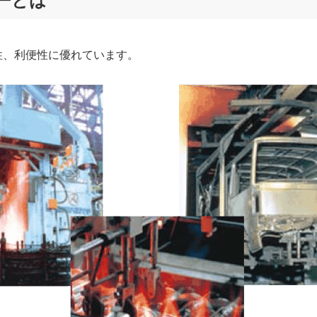
ーとは
性、利便性に優れています。