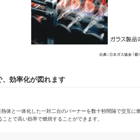
で、効率化が図れます
蓄熱体と一体化した一対二台のバーナーを数十秒間隔で交互に
ることで高い効率で燃焼することができます。