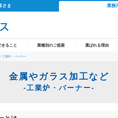
客さま
業務
できること
業種別のご提案
選ばれる理由
-工業炉・バーナー-
金属やガラス加工など
-工業炉・バーナー-