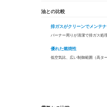
油との比較
排ガスがクリーンでメンテナ
バーナー周りが清潔で排ガス処
優れた燃焼性
低空気比、広い制御範囲（高タ