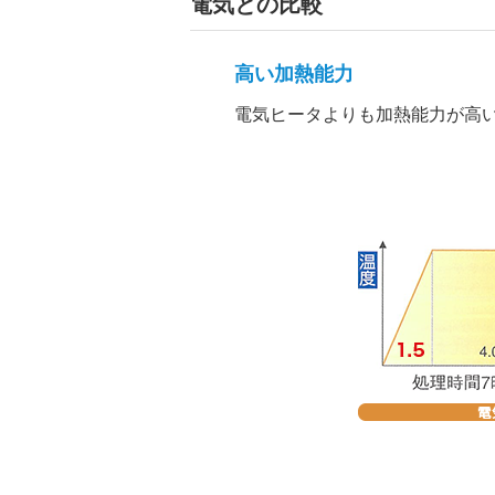
電気との比較
高い加熱能力
電気ヒータよりも加熱能力が高