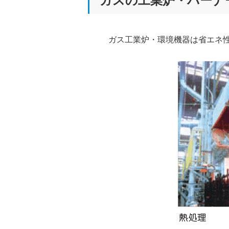
ガスの工業炉・バーナ
ガス工業炉・環境機器は省エネ