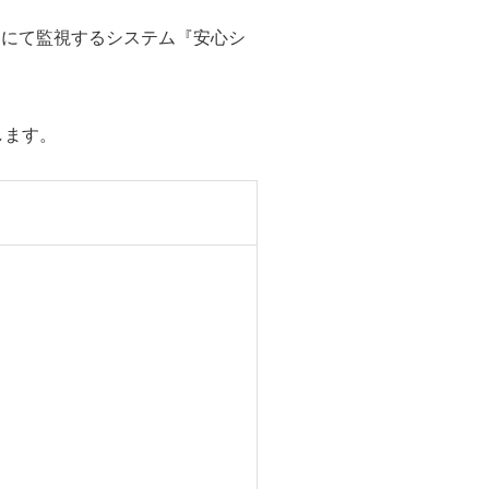
制にて監視するシステム『安心シ
します。