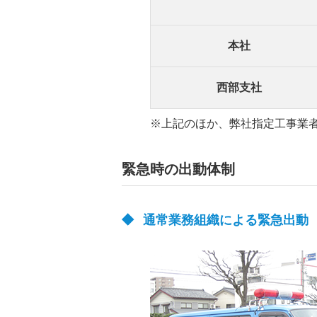
本社
西部支社
※上記のほか、弊社指定工事業
緊急時の出動体制
通常業務組織による緊急出動