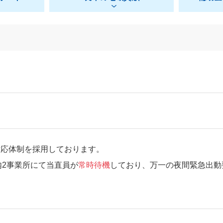
急対応体制を採用しております。
2事業所にて当直員が
常時待機
しており、万一の夜間緊急出動