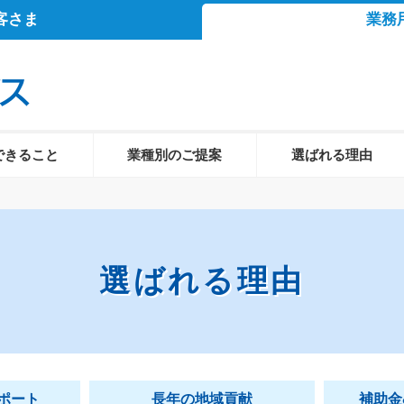
客さま
業務
できること
業種別のご提案
選ばれる理由
選ばれる理由
ポート
長年の地域貢献
補助金