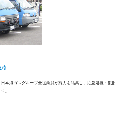
急時
、日本海ガスグループ全従業員が総力を結集し、応急処置・復
ます。