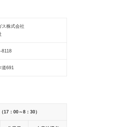
ガス株式会社
社
-8118
道691
（17：00～8：30）