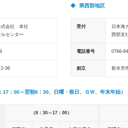
県西部地区
株式会社 本社
受付
日本海
ールセンター
西部支
9
電話番号
0766-84
-36
創立
射水市作
17：00～翌朝8：30、日曜・祭日、ＧＷ、年末年始）
（8：30～17：00）